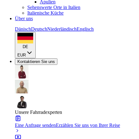
Apulien
Sehenswerte Orte in Italien
Italienische Küche
Über uns
Dänisch
Deutsch
Niederländisch
Englisch
DE
EUR
Kontaktieren Sie uns
Unsere Fahrradexperten
Eine Anfrage senden
Erzählen Sie uns von Ihrer Reise