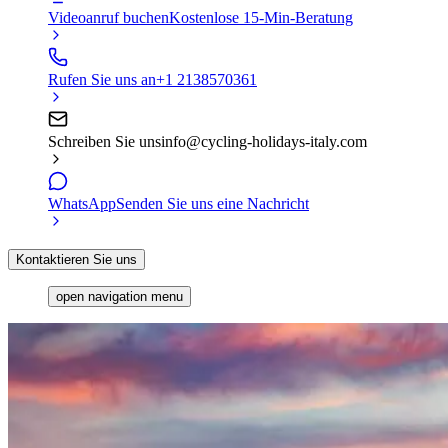
Videoanruf buchen
Kostenlose 15-Min-Beratung
Rufen Sie uns an
+1 2138570361
Schreiben Sie uns
info@cycling-holidays-italy.com
WhatsApp
Senden Sie uns eine Nachricht
Kontaktieren Sie uns
open navigation menu