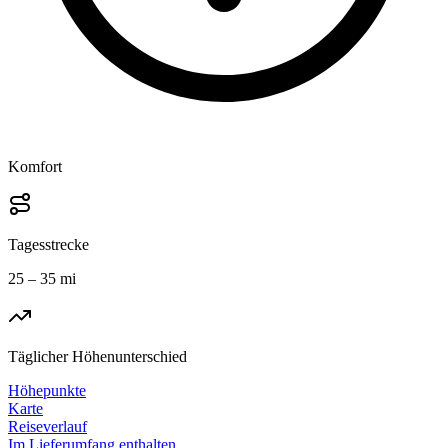
Komfort
Tagesstrecke
25 – 35 mi
Täglicher Höhenunterschied
Höhepunkte
Karte
Reiseverlauf
Im Lieferumfang enthalten