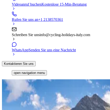
Videoanruf buchen
Kostenlose 15-Min-Beratung
Rufen Sie uns an
+1 2138570361
Schreiben Sie uns
info@cycling-holidays-italy.com
WhatsApp
Senden Sie uns eine Nachricht
Kontaktieren Sie uns
open navigation menu