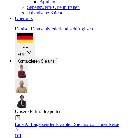
Apulien
Sehenswerte Orte in Italien
Italienische Küche
Über uns
Dänisch
Deutsch
Niederländisch
Englisch
DE
EUR
Kontaktieren Sie uns
Unsere Fahrradexperten
Eine Anfrage senden
Erzählen Sie uns von Ihrer Reise