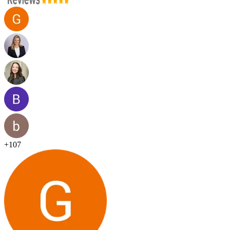
+
107