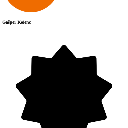
Gašper Kolenc