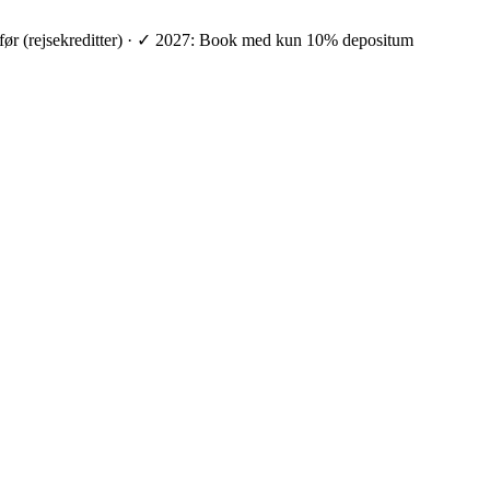
ge før (rejsekreditter) · ✓ 2027: Book med kun 10% depositum